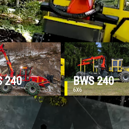
 240
BWS 240
6X6