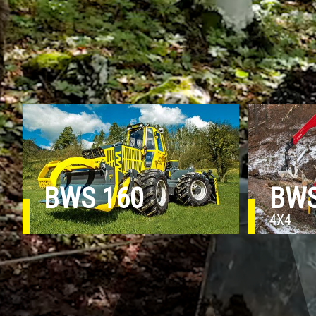
BWS 160
BWS
4X4