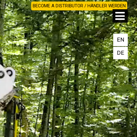
BECOME A DISTRIBUTOR / HÄNDLER WERDEN
EN
DE