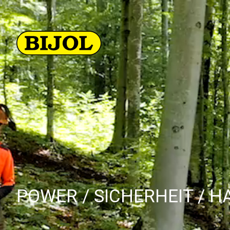
POWER / SICHERHEIT / H