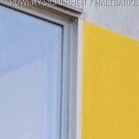
POWER / SICHERHEIT / HALTBARKE