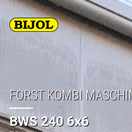
FORST KOMBI MASCHI
BWS 240 6x6