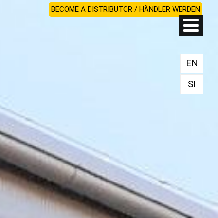
BECOME A DISTRIBUTOR / HÄNDLER WERDEN
EN
SI