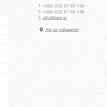
T: +386 (0)2 87 90 156
F: +386 (0)2 87 90 158
E:
info@bijol.si
Kje se nahajamo!