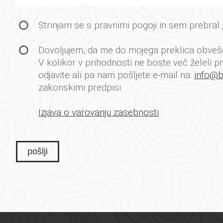
Strinjam se s pravnimi pogoji in sem prebral
Dovoljujem, da me do mojega preklica obvešč
V kolikor v prihodnosti ne boste več želeli pr
odjavite ali pa nam pošljete e-mail na:
info@bi
zakonskimi predpisi.
Izjava o varovanju zasebnosti